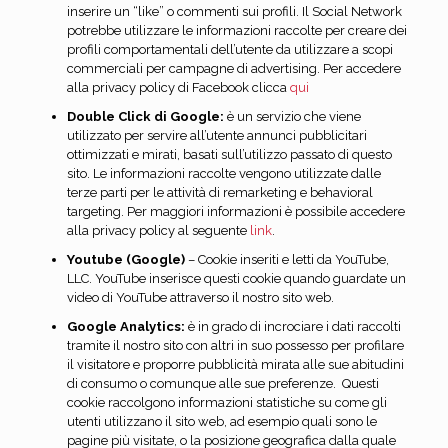
inserire un “like” o commenti sui profili. Il Social Network
potrebbe utilizzare le informazioni raccolte per creare dei
profili comportamentali dell’utente da utilizzare a scopi
commerciali per campagne di advertising. Per accedere
alla privacy policy di Facebook clicca
qui
Double Click di Google:
è un servizio che viene
utilizzato per servire all’utente annunci pubblicitari
ottimizzati e mirati, basati sull’utilizzo passato di questo
sito. Le informazioni raccolte vengono utilizzate dalle
terze parti per le attività di remarketing e behavioral
targeting. Per maggiori informazioni è possibile accedere
alla privacy policy al seguente
link
.
Youtube (Google)
– Cookie inseriti e letti da YouTube,
LLC. YouTube inserisce questi cookie quando guardate un
video di YouTube attraverso il nostro sito web.
Google Analytics:
è in grado di incrociare i dati raccolti
tramite il nostro sito con altri in suo possesso per profilare
il visitatore e proporre pubblicità mirata alle sue abitudini
di consumo o comunque alle sue preferenze. Questi
cookie raccolgono informazioni statistiche su come gli
utenti utilizzano il sito web, ad esempio quali sono le
pagine più visitate, o la posizione geografica dalla quale