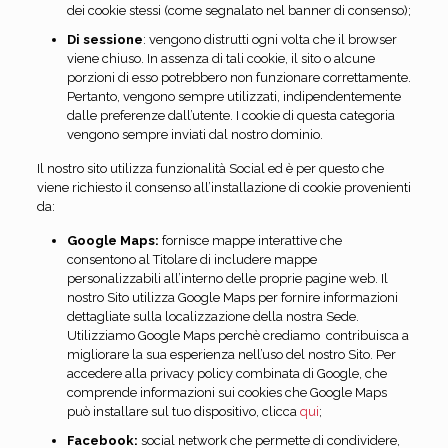
dei cookie stessi (come segnalato nel banner di consenso);
Di sessione
: vengono distrutti ogni volta che il browser
viene chiuso. In assenza di tali cookie, il sito o alcune
porzioni di esso potrebbero non funzionare correttamente.
Pertanto, vengono sempre utilizzati, indipendentemente
dalle preferenze dall’utente. I cookie di questa categoria
vengono sempre inviati dal nostro dominio.
Il nostro sito utilizza funzionalità Social ed è per questo che
viene richiesto il consenso all’installazione di cookie provenienti
da:
Google Maps:
fornisce mappe interattive che
consentono al Titolare di includere mappe
personalizzabili all’interno delle proprie pagine web. Il
nostro Sito utilizza Google Maps per fornire informazioni
dettagliate sulla localizzazione della nostra Sede.
Utilizziamo Google Maps perchè crediamo
contribuisca a
migliorare la sua esperienza nell’uso del nostro Sito. Per
accedere alla privacy policy combinata di Google, che
comprende informazioni sui cookies che Google Maps
può installare sul tuo dispositivo, clicca
qui
;
Facebook:
social network che permette di condividere,