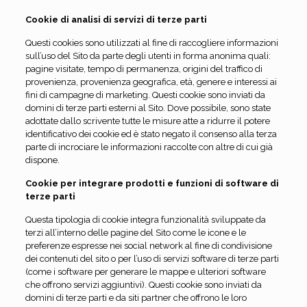
Cookie di analisi di servizi di terze parti
Questi cookies sono utilizzati al fine di raccogliere informazioni
sull’uso del Sito da parte degli utenti in forma anonima quali:
pagine visitate, tempo di permanenza, origini del traffico di
provenienza, provenienza geografica, età, genere e interessi ai
fini di campagne di marketing. Questi cookie sono inviati da
domini di terze parti esterni al Sito. Dove possibile, sono state
adottate dallo scrivente tutte le misure atte a ridurre il potere
identificativo dei cookie ed è stato negato il consenso alla terza
parte di incrociare le informazioni raccolte con altre di cui già
dispone.
Cookie per integrare prodotti e funzioni di software di
terze parti
Questa tipologia di cookie integra funzionalità sviluppate da
terzi all’interno delle pagine del Sito come le icone e le
preferenze espresse nei social network al fine di condivisione
dei contenuti del sito o per l’uso di servizi software di terze parti
(come i software per generare le mappe e ulteriori software
che offrono servizi aggiuntivi). Questi cookie sono inviati da
domini di terze parti e da siti partner che offrono le loro