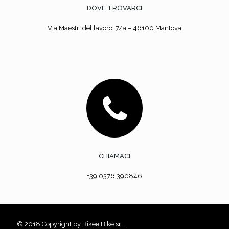
DOVE TROVARCI
Via Maestri del lavoro, 7/a – 46100 Mantova
CHIAMACI
+39 0376 390846
© 2018 Copyright by Bikee Bike srl.