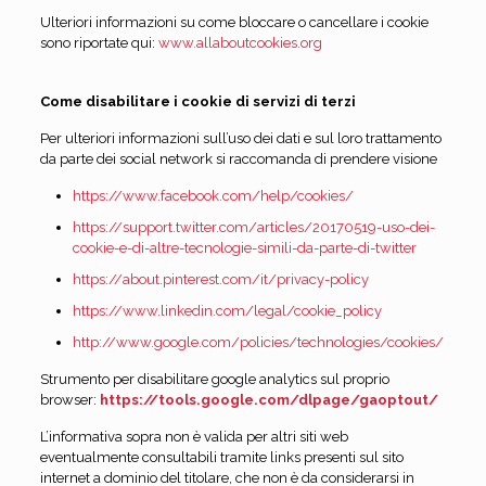
Ulteriori informazioni su come bloccare o cancellare i cookie
sono riportate qui:
www.allaboutcookies.org
Come disabilitare i cookie di servizi di terzi
Per ulteriori informazioni sull’uso dei dati e sul loro trattamento
da parte dei social network si raccomanda di prendere visione
https://www.facebook.com/help/cookies/
https://support.twitter.com/articles/20170519-uso-dei-
cookie-e-di-altre-tecnologie-simili-da-parte-di-twitter
https://about.pinterest.com/it/privacy-policy
https://www.linkedin.com/legal/cookie_policy
http://www.google.com/policies/technologies/cookies/
Strumento per disabilitare google analytics sul proprio
browser:
https://tools.google.com/dlpage/gaoptout/
L’informativa sopra non è valida per altri siti web
eventualmente consultabili tramite links presenti sul sito
internet a dominio del titolare, che non è da considerarsi in