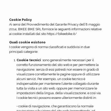
Cookie Policy
Ai sensi del Provvedimento del Garante Privacy dell’8 maggio
2014, BIKEE BIKE SRL fornisce le seguenti informazioni relative
ai cookie installati dal sito https://bikeebike.it/
Quali cookie esistono
I cookie vengono di norma classificati e suddivisi in due
principali categorie:
Cookie tecnici
: sono generalmente necessari per il
corretto funzionamento del sito web e per permettere la
navigazione; senza di essi potresti non essere in grado di
visualizzare correttamente le pagine oppure di utilizzare
alcuni servizi. Per esempio, un cookie tecnico è
indispensabile per mantenere l’utente collegato durante
tutta la visita a un sito web, oppure per memorizzare le
impostazioni della lingua, della visualizzazione, e così via.
I cookie tecnici possono essere ulteriormente distinti in:
• cookie di navigazione, che garantiscono la normale
navigazione e fruizione del sito web (permettendo, ad