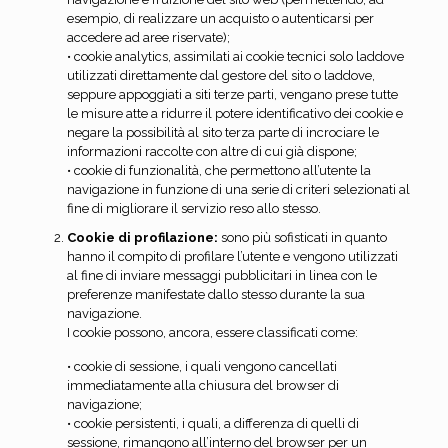
esempio, di realizzare un acquisto o autenticarsi per
accedere ad aree riservate);
• cookie analytics, assimilati ai cookie tecnici solo laddove
utilizzati direttamente dal gestore del sito o laddove,
seppure appoggiati a siti terze parti, vengano prese tutte
le misure atte a ridurre il potere identificativo dei cookie e
negare la possibilità al sito terza parte di incrociare le
informazioni raccolte con altre di cui già dispone;
• cookie di funzionalità, che permettono all’utente la
navigazione in funzione di una serie di criteri selezionati al
fine di migliorare il servizio reso allo stesso.
Cookie di profilazione:
sono più sofisticati in quanto
hanno il compito di profilare l’utente e vengono utilizzati
al fine di inviare messaggi pubblicitari in linea con le
preferenze manifestate dallo stesso durante la sua
navigazione.
I cookie possono, ancora, essere classificati come:
• cookie di sessione, i quali vengono cancellati
immediatamente alla chiusura del browser di
navigazione;
• cookie persistenti, i quali, a differenza di quelli di
sessione, rimangono all’interno del browser per un