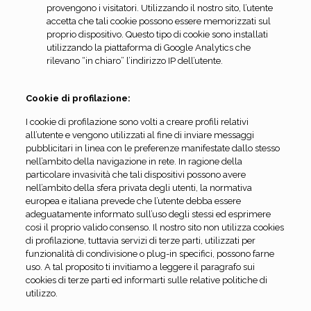
provengono i visitatori. Utilizzando il nostro sito, l’utente
accetta che tali cookie possono essere memorizzati sul
proprio dispositivo. Questo tipo di cookie sono installati
utilizzando la piattaforma di Google Analytics che
rilevano “in chiaro” l’indirizzo IP dell’utente.
Cookie di profilazione:
I cookie di profilazione sono volti a creare profili relativi
all’utente e vengono utilizzati al fine di inviare messaggi
pubblicitari in linea con le preferenze manifestate dallo stesso
nell’ambito della navigazione in rete. In ragione della
particolare invasività che tali dispositivi possono avere
nell’ambito della sfera privata degli utenti, la normativa
europea e italiana prevede che l’utente debba essere
adeguatamente informato sull’uso degli stessi ed esprimere
così il proprio valido consenso. Il nostro sito non utilizza cookies
di profilazione, tuttavia servizi di terze parti, utilizzati per
funzionalità di condivisione o plug-in specifici, possono farne
uso. A tal proposito ti invitiamo a leggere il paragrafo sui
cookies di terze parti ed informarti sulle relative politiche di
utilizzo.