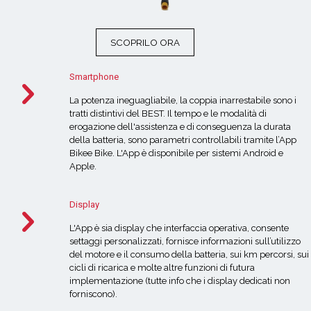
Smartphone
La potenza ineguagliabile, la coppia inarrestabile sono i
tratti distintivi del BEST. Il tempo e le modalità di
erogazione dell'assistenza e di conseguenza la durata
della batteria, sono parametri controllabili tramite l’App
Bikee Bike. L'App è disponibile per sistemi
Android
e
Apple
.
Display
L'App è sia display che interfaccia operativa, consente
settaggi personalizzati, fornisce informazioni sull’utilizzo
del motore e il consumo della batteria, sui km percorsi, sui
cicli di ricarica e molte altre funzioni di futura
implementazione (tutte info che i display dedicati non
forniscono).