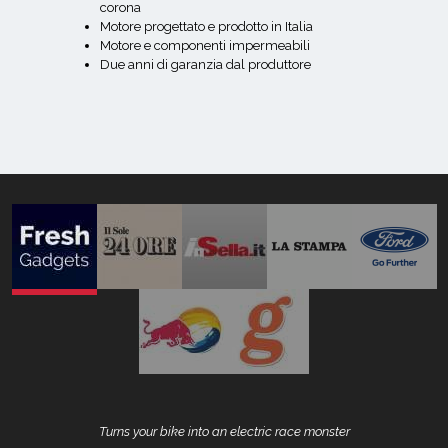
corona
Motore progettato e prodotto in Italia
Motore e componenti impermeabili
Due anni di garanzia dal produttore
Turns your bike into an electric race monster