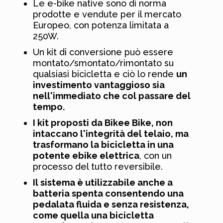
Le e-bike native sono di norma
prodotte e vendute per il mercato
Europeo, con potenza limitata a
250W.
Un kit di conversione può essere
montato/smontato/rimontato su
qualsiasi bicicletta e ciò lo rende
un
investimento vantaggioso sia
nell'immediato che col passare del
tempo.
I kit proposti da Bikee Bike, non
intaccano l'integrità del telaio, ma
trasformano la bicicletta in una
potente ebike elettrica
, con un
processo del tutto reversibile.
Il sistema è utilizzabile anche a
batteria spenta consentendo una
pedalata fluida e senza resistenza,
come quella una bicicletta