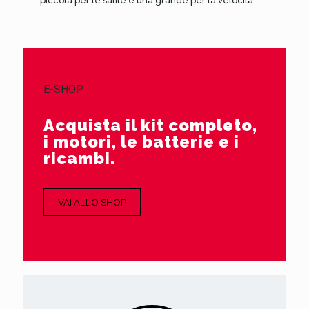
piccola per le salite e una grande per la velocità.
E-SHOP
Acquista il kit completo,
i motori, le batterie e i
ricambi.