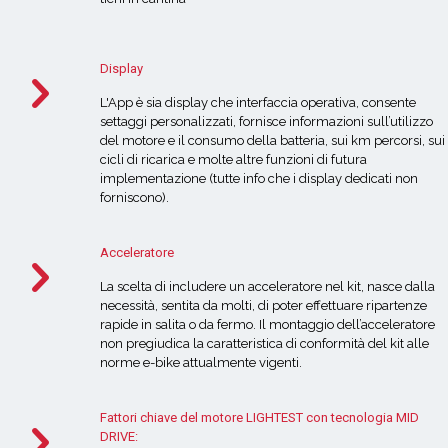
Display
L'App è sia display che interfaccia operativa, consente
settaggi personalizzati, fornisce informazioni sull’utilizzo
del motore e il consumo della batteria, sui km percorsi, sui
cicli di ricarica e molte altre funzioni di futura
implementazione (tutte info che i display dedicati non
forniscono).
Acceleratore
La scelta di includere un acceleratore nel kit, nasce dalla
necessità, sentita da molti, di poter effettuare ripartenze
rapide in salita o da fermo. Il montaggio dell’acceleratore
non pregiudica la caratteristica di conformità del kit alle
norme e-bike attualmente vigenti.
Fattori chiave del motore LIGHTEST con tecnologia MID
DRIVE: