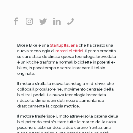
Bikee Bike è una
Startup Italiana
che ha creato una
nuova tecnologia di
motori elettrici
. Il primo prodotto
su cui è stata declinata questa tecnologia brevettata
è un kit che trasforma normali biciclette in potenti e-
bikes, in poco tempo e senza intaccare il telaio
originale.
Il motore sfrutta la nuova tecnologia mid-drive, che
colloca il propulsore nel movimento centrale della
bici, tra i pedali. La nuova tecnologia brevettata
riduce le dimensioni del motore aumentando
drasticamente la coppia motrice.
Il motore trasferisce il moto attraverso la catena della
bici, potendo così sfruttare tutte le marce della ruota
posteriore abbinandole a due corone frontali, una