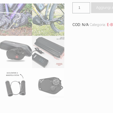
Aggiungi a
COD:
N/A
Categoria:
E-B