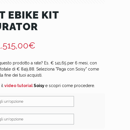
T EBIKE KIT
URATOR
1.515,00
€
uesto prodotto a rate? Es. € 141,65 per 6 mesi, con
 totale di € 849,88. Seleziona "Paga con Soisy" come
fine dei tuoi acquisti.
 il
video tutorial
Soisy
e scopri come procedere.