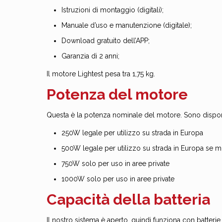
Istruzioni di montaggio (digitali);
Manuale d’uso e manutenzione (digitale);
Download gratuito dell’APP;
Garanzia di 2 anni;
Il motore Lightest pesa tra 1,75 kg.
Potenza del motore
Questa è la potenza nominale del motore. Sono disponib
250W legale per utilizzo su strada in Europa
500W legale per utilizzo su strada in Europa se mo
750W solo per uso in aree private
1000W solo per uso in aree private
Capacità della batteria
Il nostro sistema è aperto, quindi funziona con batteri