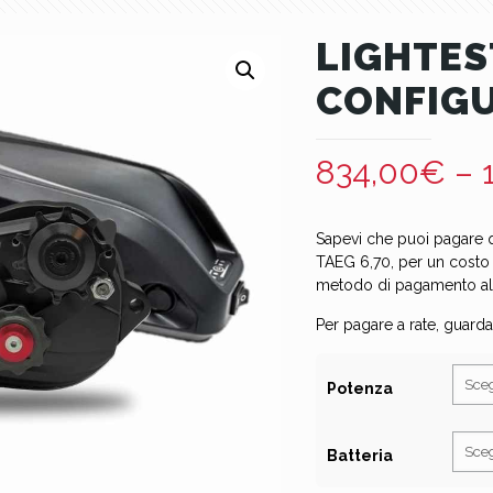
LIGHTES
CONFIG
834,00
€
–
Sapevi che puoi pagare q
TAEG 6,70, per un costo
metodo di pagamento alla 
Per pagare a rate, guarda
Potenza
Batteria