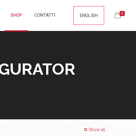
0
SHOP
CONTATTI
ENGLISH
FIGURATOR
Show all