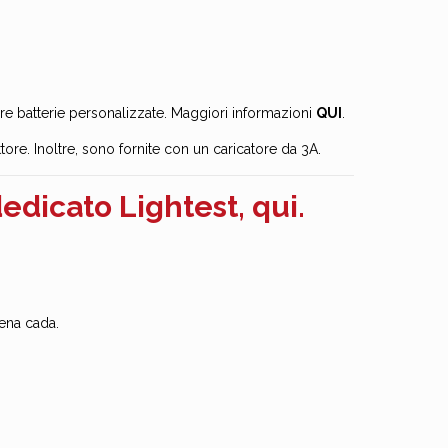
durre batterie personalizzate. Maggiori informazioni
QUI
.
tore. Inoltre, sono fornite con un caricatore da 3A.
edicato
Lightest
,
qui.
ena cada.