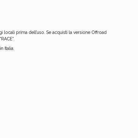
gi locali prima dell’uso. Se acquisti la versione Offroad
 “RACE”.
 Italia.