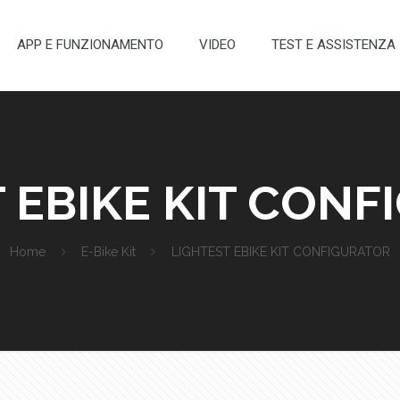
APP E FUNZIONAMENTO
VIDEO
TEST E ASSISTENZA
 EBIKE KIT CON
Home
E-Bike Kit
LIGHTEST EBIKE KIT CONFIGURATOR