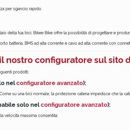
za per sgancio rapido.
laio della tua bici, Bikee Bike offre la possibilità di progettare e pro
pporto batteria, BMS ad alta corrente e cavo ad alta corrente con connet
il nostro
configuratore
sul
sito
d
guenti prodotti:
lo nel
configuratore avanzato
):
Come su una bici normale, la protezione catena impedisce che la cat
abile solo nel
configuratore avanzato
):
lla velocità massima consentita: