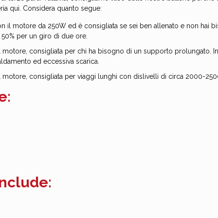
eria qui. Considera quanto segue:
on il motore da 250W ed è consigliata se sei ben allenato e non hai 
 50% per un giro di due ore.
 motore, consigliata per chi ha bisogno di un supporto prolungato. In
scaldamento ed eccessiva scarica.
motore, consigliata per viaggi lunghi con dislivelli di circa 2000-250
e:
include: