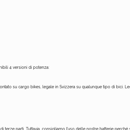
ili 4 versioni di potenza:
ntato su cargo bikes, legale in Svizzera su qualunque tipo di bici. Le
e di terze parti. Tuttavia, consigliamo l’uso delle nostre batterie per