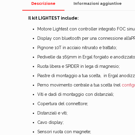
Descrizione
Informazioni aggiuntive
Il kit LIGHTEST include:
Motore Lightest con controller integrato FOC sinuso
Display con bluetooth per una connessione all’aPP
Pignone 10T in acciaio nitrurato e trattato;
Pedivelle da 165mm in Ergal forgiato e anodizzato 
Ruota libera e SPIDER in lega di magnesio;
Piastre di montaggio a tua scelta, in Ergal anodiz
Perno movimento centrale a tua scelta (nel
config
Viti e dadi di montaggio con distanziali;
Copertura del connettore;
Distanziali e viti;
Cavo display;
Sensori ruota con magnete;