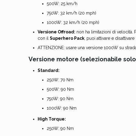
500W: 25 km/h
750W: 32 km/h (20 mph)
1000W: 32 km/h (20 mph)
Versione Offroad:
non ha limitazioni di velocità. 
con il
Superhero Pack
, puoi attivare e disattiva
ATTENZIONE: usare una versione 1000W su strada, lim
Versione motore (selezionabile solo
Standard:
250W: 70 Nm
500W: 90 Nm
750W: 90 Nm
1000W: 90 Nm
High Torque:
250W: 90 Nm