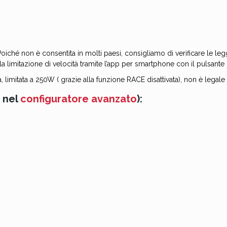
Poiché non è consentita in molti paesi, consigliamo di verificare le leg
re la limitazione di velocità tramite l’app per smartphone con il pulsante
itata a 250W ( grazie alla funzione RACE disattivata), non è legale in
 nel
configuratore avanzato
):