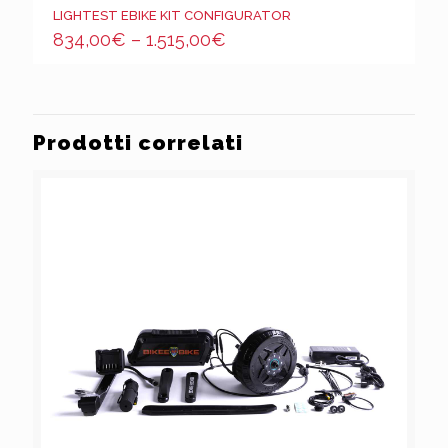
LIGHTEST EBIKE KIT CONFIGURATOR
834,00
€
–
1.515,00
€
Prodotti correlati