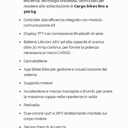
efficienza, tecnologia brevettata, ottimizzato per
resistere alle sollecitazione di
Cargo bikes fino a
500 kg
Controller alta efficienza integrato con modulo
comunicazione IoT
Display TFT con connessione Bluetooth di serie
Batteria Litio Ioni 48V ad alta capacità di scarica,
oltre 30 Amp continui, per fornire la potenza
necessaria ai mezzi CARGO
Caricabatterie
App Bikee Bike per gestione e visualizzazione del
sistema
Supporto motore
Acceleratore a mezza manopola o thumb, per avere
la massima coppia nelle ripartenze in salita
Pedivelle
Due corone (44T e 28T) direttamente montate sul
corpo motore
Sensori freni di sicurezza