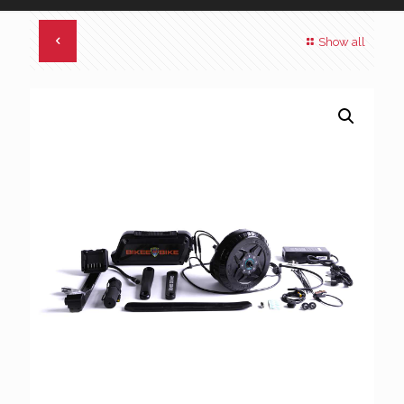
Show all