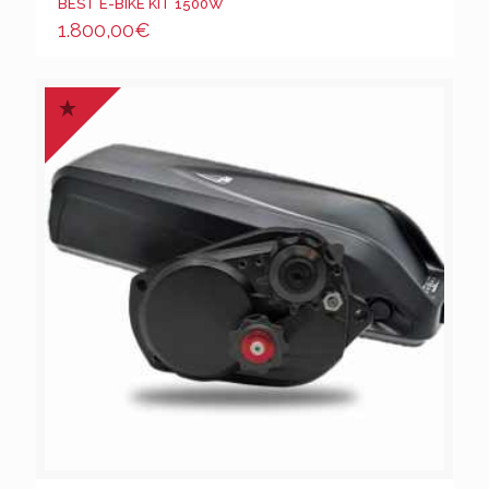
BEST E-BIKE KIT 1500W
1.800,00
€