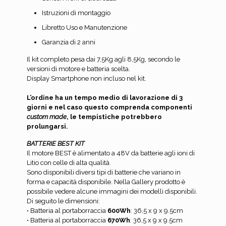
Istruzioni di montaggio
Libretto Uso e Manutenzione
Garanzia di 2 anni
Il kit completo pesa dai 7,5Kg agli 8,5Kg, secondo le
versioni di motore e batteria scelta.
Display Smartphone non incluso nel kit.
L’ordine ha un tempo medio di lavorazione di 3
giorni e nel caso questo comprenda componenti
custom made
, le tempistiche potrebbero
prolungarsi.
BATTERIE BEST KIT
Il motore BEST è alimentato a 48V da batterie agli ioni di
Litio con celle di alta qualità.
Sono disponibili diversi tipi di batterie che variano in
forma e capacità disponibile. Nella Gallery prodotto è
possibile vedere alcune immagini dei modelli disponibili.
Di seguito le dimensioni:
• Batteria al portaborraccia
600Wh
: 36,5 x 9 x 9.5cm
• Batteria al portaborraccia
670Wh
: 36,5 x 9 x 9.5cm