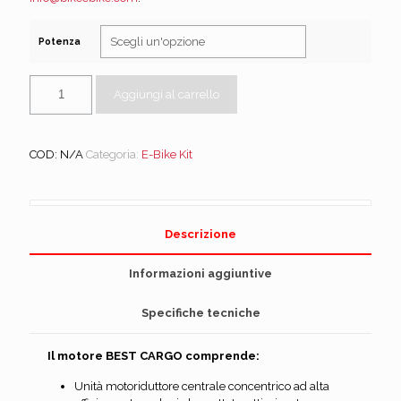
Potenza
Aggiungi al carrello
COD:
N/A
Categoria:
E-Bike Kit
Descrizione
Informazioni aggiuntive
Specifiche tecniche
Il motore BEST CARGO comprende:
Unità motoriduttore centrale concentrico ad alta