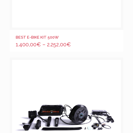
BEST E-BIKE KIT 500W
1.400,00
€
–
2.252,00
€