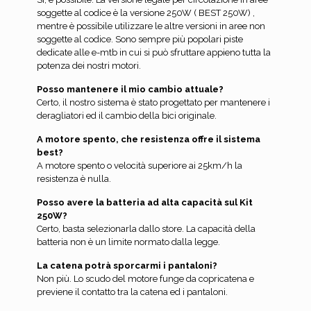
soggette al codice è la versione 250W ( BEST 250W) ,
mentre è possibile utilizzare le altre versioni in aree non
soggette al codice. Sono sempre più popolari piste
dedicate alle e-mtb in cui si può sfruttare appieno tutta la
potenza dei nostri motori.
Posso mantenere il mio cambio attuale?
Certo, il nostro sistema è stato progettato per mantenere i
deragliatori ed il cambio della bici originale.
A motore spento, che resistenza offre il sistema
best?
A motore spento o velocità superiore ai 25km/h la
resistenza è nulla.
Posso avere la batteria ad alta capacità sul Kit
250W?
Certo, basta selezionarla dallo store. La capacità della
batteria non è un limite normato dalla legge.
La catena potrà sporcarmi i pantaloni?
Non più. Lo scudo del motore funge da copricatena e
previene il contatto tra la catena ed i pantaloni.