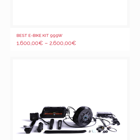
BEST E-BIKE KIT 999W
1.600,00
€
–
2.600,00
€