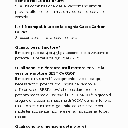
come il Nexus o il Rohloff?
Sì, è una combinazione ideale. Raccomandiamo di
prestare attenzione alla massima coppia sopportata da
cambio.
Il kit è compatibile con la cinghia Gates Carbon
Drive?
Sì, occorre ordinare l’apposita corona.
Quanto pesa il motore?
Il motore pesa dai 4 ai 4,5Kg a seconda della versione di
potenza. La batteria dai 2,8Kg ai 3,2Kg.
Quali sono le differenze tra il motore BEST e la
versione motore BEST CARGO?
Il motore è rivisto nell’avvolgimento: i veicoli cargo,
necessitano di potenza prolungata nel tempo. A
differenza del BEST 250W, che può dare picchi di
potenza massima di 1200W, il BEST CARGO è in grado di
erogare una potenza massima di 900W, quindi inferiore,
ma allo stesso tempo di garantire coppie elevate per
molte tempo, senza incorrere nel surriscaldamento del
motore.
Quali sono le dimensioni del motore?