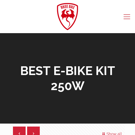
BEST E-BIKE KIT
250W
Show all