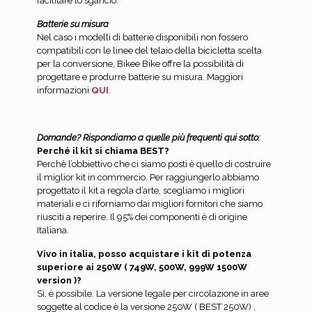
facilitare lo sgancio.
Batterie su misura
Nel caso i modelli di batterie disponibili non fossero
compatibili con le linee del telaio della bicicletta scelta
per la conversione, Bikee Bike offre la possibilità di
progettare e produrre batterie su misura. Maggiori
informazioni
QUI
.
Domande? Rispondiamo a quelle più frequenti qui sotto:
Perché il kit si chiama BEST?
Perchè l’obbiettivo che ci siamo posti è quello di costruire
il miglior kit in commercio. Per raggiungerlo abbiamo
progettato il kit a regola d’arte, scegliamo i migliori
materiali e ci riforniamo dai migliori fornitori che siamo
riusciti a reperire. Il 95% dei componenti è di origine
Italiana.
Vivo in italia, posso acquistare i kit di potenza
superiore ai 250W ( 749W, 500W, 999W 1500W
version )?
Sì, è possibile. La versione legale per circolazione in aree
soggette al codice è la versione 250W ( BEST 250W) ,