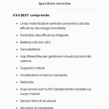
Specifiche tecniche
Il kit BEST comprende:
Unità motoriduttore centrale concentrico ad alta
efficienza, tecnologia brevettata
Controller alta efficienza integrato
Batteria Litio Ioni 48V
Caricabatterie
App Bikee Bike per gestione e visualizzazione del
sistema
Supporto motore
Acceleratore a mezza manopola
Pedivelle
Due corone (44T e 28T) direttamente montate sul
corpo motore
Sensori freni di sicurezza
Istruzioni di montaggio