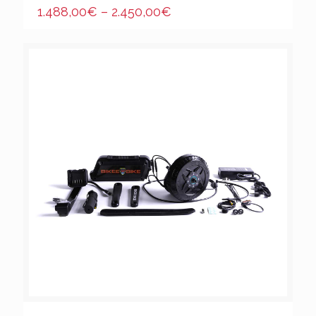
1.488,00
€
–
2.450,00
€