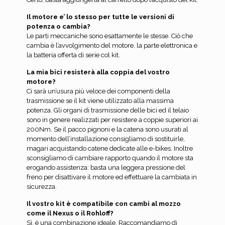
Il motore e’ lo stesso per tutte le versioni di
potenza o cambia?
Le parti meccaniche sono esattamente le stesse. Ciò che
cambia è l’avvolgimento del motore, la parte elettronica e
la batteria offerta di serie col kit.
La mia bici resisterà alla coppia del vostro
motore?
Ci sarà un’usura più veloce dei componenti della
trasmissione se il kit viene utilizzato alla massima
potenza. Gli organi di trasmissione delle bici ed il telaio
sono in genere realizzati per resistere a coppie superiori ai
200Nm. Se il pacco pignoni e la catena sono usurati al
momento dell’installazione consigliamo di sostituirle,
magari acquistando catene dedicate alle e-bikes. Inoltre
sconsigliamo di cambiare rapporto quando il motore sta
erogando assistenza: basta una leggera pressione del
freno per disattivare il motore ed effettuare la cambiata in
sicurezza.
Il vostro kit è compatibile con cambi al mozzo
come il Nexus o il Rohloff?
Sì, è una combinazione ideale. Raccomandiamo di