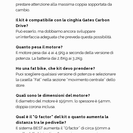
prestare attenzione alla massima coppia sopportata da
cambio.
Il kit è compatibile con la cinghia Gates Carbon
Drive?
Può esserlo, ma dobbiamo ancora sviluppare
un’interfaccia adeguata che preveda questa possibilità.
Quanto pesa il motore?
Il motore pesa dai 4 ai 4,5Kg a seconda della versione di
potenza. La batteria dai 2,8Kg ai 3,2Kg.
Ho una fat bike, che kit devo prendere?
Puoi scegliere qualsiasi versione di potenza e selezionare
la casella “Fat” nella sezione “movimento centrale” dello
store.
Quali sono le dimensioni del motore?
Il diametro del motore è 195mm, lo spessore è 54mm,
doppia corona inclusa.
Qual è il “Q factor” del kit o quanto aumenta la
distanza tra le pedivelle?
Il sistema BEST aumenta il “Q factor” di circa 50mm a