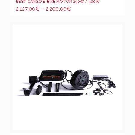
BEST CARGO E-BIKE MOTOR 250W / 500W
2.127,00
€
–
2.200,00
€