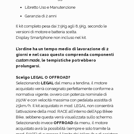
Libretto Uso e Manutenzione
Garanzia di 2 anni
Il kit completo pesa dai 7,5Kg agli 8,5Kg, secondo le
versioni di motore e batteria scelta.
Display Smartphone non incluso nel kit.
L’ordine ha un tempo medio di lavorazione di 2
giorni e nel caso questo comprenda componenti
custom made
, le tempistiche potrebbero
prolungarsi.
Scelgo LEGAL O OFFROAD?
Selezionando
LEGAL
dal menu a tendina, il motore
acquistato verrà consegnato perfettamente conforme a
normativa vigente, ovvero con potenza nominale di
250W e con velocità massima con pedalata assistita di
25km/h. Il kit acquistato in mod. LEGAL non consentirà
l’attivazione della mod. RACE all’interno dell’App Bikee
Bike, sebbene questa verrà visualizzata sullo schermo.
Selezionando invece
OFFROAD
da menu, il motore
acquistato avrà la possibilità (sempre e solo tramite la