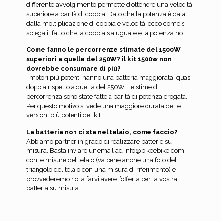
differente avvolgimento permette d’ottenere una velocità
superiore a parità di coppia. Dato che la potenza è data
dalla moltiplicazione di coppia e velocità, ecco come si
spiega il fatto che la coppia sia uguale e la potenza no.
Come fanno le percorrenze stimate del 1500W
superiori a quelle del 250W? il kit 1500w non
dovrebbe consumare di più?
I motori più potenti hanno una batteria maggiorata, quasi
doppia rispetto a quella del 250W. Le stime di
percorrenza sono state fatte a parità di potenza erogata.
Per questo motivo si vede una maggiore durata delle
versioni più potenti del kit.
La batteria non ci sta nel telaio, come faccio?
Abbiamo partner in grado di realizzare batterie su
misura. Basta inviare un’email ad info@bikeebike.com
con le misure del telaio (va bene anche una foto del
triangolo del telaio con una misura di riferimento) e
provvederemo noi a farvi avere l’offerta per la vostra
batteria su misura.