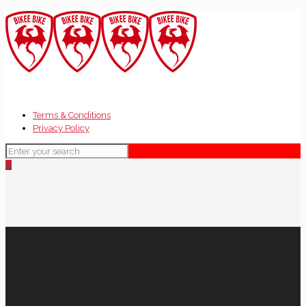
Terms & Conditions
Privacy Policy
0