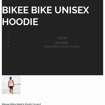
BIKEE BIKE UNISEX
HOODIE
Home
Accessori
Bikee Bike Unisex Hoodie
Bikee Bike Men’s Rash Guard