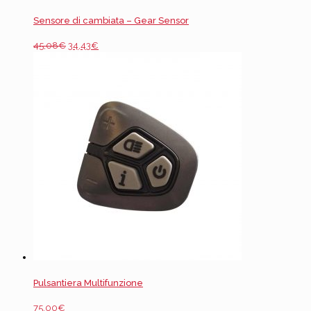
Sensore di cambiata – Gear Sensor
45,08
€
34,43
€
Pulsantiera Multifunzione
75,00
€