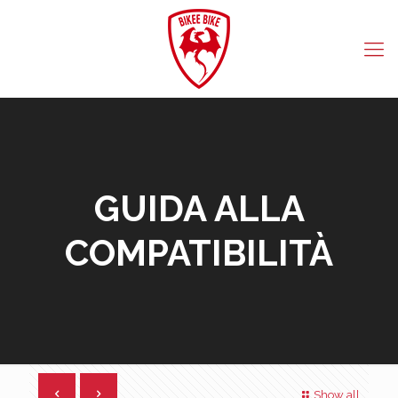
GUIDA ALLA
COMPATIBILITÀ
Show all