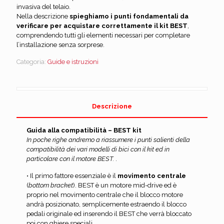
invasiva del telaio.
Nella descrizione
spieghiamo i punti fondamentali da
verificare per acquistare correttamente il kit BEST
,
comprendendo tutti gli elementi necessari per completare
l’installazione senza sorprese.
Categoria:
Guide e istruzioni
Descrizione
Guida alla compatibilità – BEST kit
In poche righe andremo a riassumere i punti salienti della
compatibilità dei vari modelli di bici con il kit ed in
particolare con il motore BEST.
.
• Il primo fattore essenziale è il
movimento centrale
(
bottom bracket
). BEST è un motore mid-drive ed è
proprio nel movimento centrale che il blocco motore
andrà posizionato, semplicemente estraendo il blocco
pedali originale ed inserendo il BEST che verrà bloccato
poi con ghiere speciali.