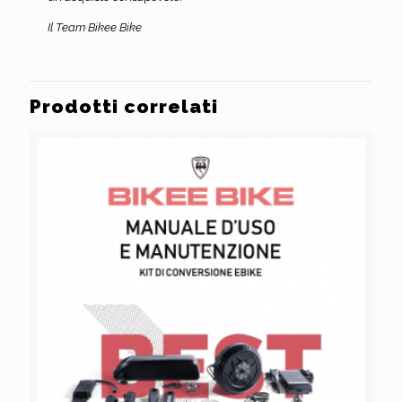
Il Team Bikee Bike
Prodotti correlati